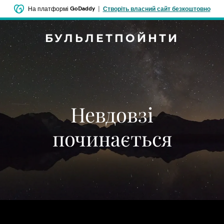
GoDaddy
|
На платформі
Створіть власний сайт безкоштовно
БУЛЬЛЕТПОЙНТИ
Невдовзі
починається