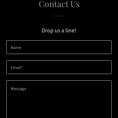
Contact Us
Drop us a line!
Name
Email*